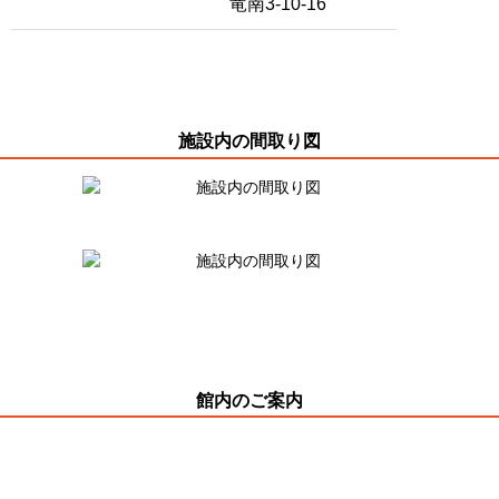
竜南3-10-16
施設内の間取り図
館内のご案内