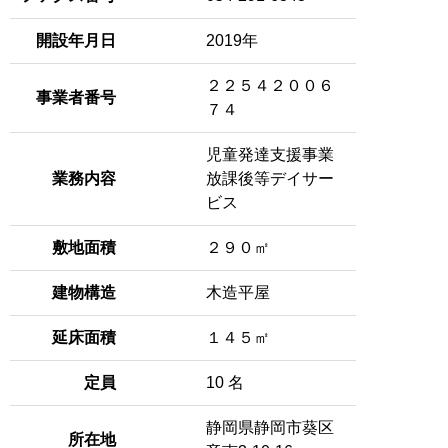
開設年月日
2019年
２２５４２００６
事業者番号
７４
児童発達支援事業
業務内容
放課後等デイサー
ビス
敷地面積
２９０㎡
建物構造
木造平屋
延床面積
１４５㎡
定員
10 名
静岡県静岡市葵区
所在地