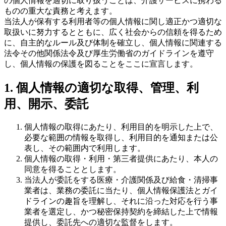
の個人情報を適切に取り扱うことは、介護サービスに携わる
ものの重大な責務と考えます。
当法人が保有する利用者等の個人情報に関し適正かつ適切な
取扱いに努力するとともに、広く社会からの信頼を得るため
に、自主的なルール及び体制を確立し、個人情報に関連する
法令その他関係法令及び厚生労働省のガイドラインを遵守
し、個人情報の保護を図ることをここに宣言します。
1. 個人情報の適切な取得、管理、利
用、開示、委託
個人情報の取得にあたり、利用目的を明示した上で、
必要な範囲の情報を取得し、利用目的を通知または公
表し、その範囲内で利用します。
個人情報の取得・利用・第三者提供にあたり、本人の
同意を得ることとします。
当法人が委託をする医療・介護関係及び給食・清掃事
業者は、業務の委託に当たり、個人情報保護法とガイ
ドラインの趣旨を理解し、それに沿った対応を行う事
業者を選定し、かつ秘密保持契約を締結した上で情報
提供し、委託先への適切な監督をします。