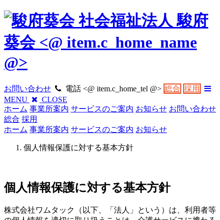
社会福祉法人 駿府
葵会
<@ item.c_home_name
@>
お問い合わせ
電話
<@ item.c_home_tel @>
総合
採用
MENU
CLOSE
ホーム
事業所案内
サービスのご案内
お知らせ
お問い合わせ
総合
採用
ホーム
事業所案内
サービスのご案内
お知らせ
個人情報保護に対する基本方針
個人情報保護に対する基本方針
株式会社ワムタック（以下、「法人」という）は、利用者等