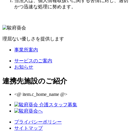
当法人は、個人情報取扱いに関する苦情に対し、適切
かつ迅速な処理に努めます。
理屈ない優しさを提供します
事業所案内
サービスのご案内
お知らせ
連携先施設のご紹介
<@ item.c_home_name @>
プライバシーポリシー
サイトマップ